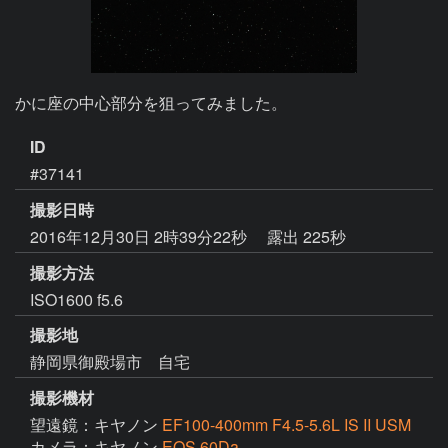
かに座の中心部分を狙ってみました。
ID
#37141
撮影日時
2016年12月30日 2時39分22秒
露出 225秒
撮影方法
ISO1600 f5.6
撮影地
静岡県御殿場市 自宅
撮影機材
望遠鏡：キヤノン
EF100-400mm F4.5-5.6L IS II USM
カメラ：キヤノン
EOS 60Da