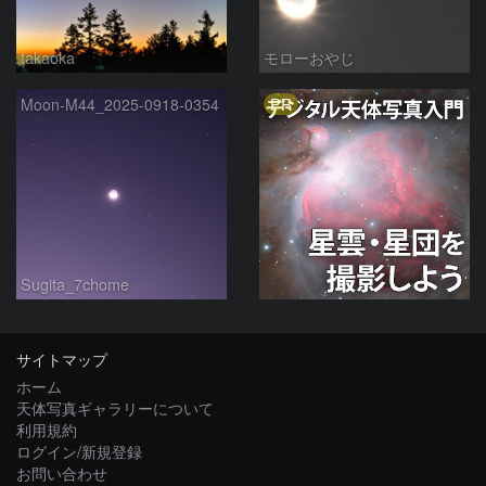
takaoka
モローおやじ
PR
Moon-M44_2025-0918-0354
Sugita_7chome
サイトマップ
ホーム
天体写真ギャラリーについて
利用規約
ログイン/新規登録
お問い合わせ