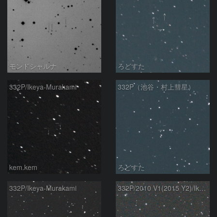
モンドシャルナ
ろどすた
332P/Ikeya-Murakami
332P（池谷・村上彗星）
kem.kem
ろどすた
332P/Ikeya-Murakami
332P/2010 V1(2015 Y2)/Ikeya-Murakami