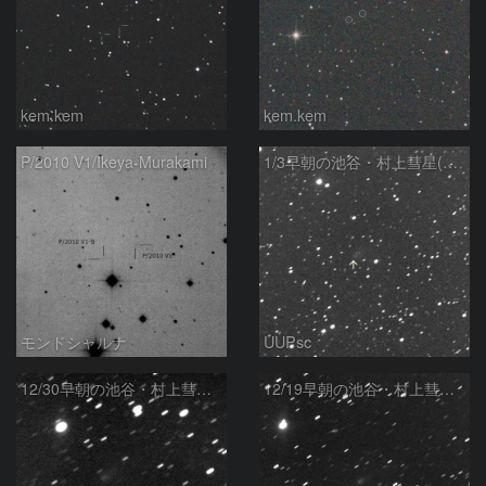
kem.kem
kem.kem
P/2010 V1/Ikeya-Murakami
1/3早朝の池谷・村上彗星(P/2010 V1)
モンドシャルナ
UUPsc
12/30早朝の池谷・村上彗星(P/2010 V1)
12/19早朝の池谷・村上彗星(P/2010 V1)