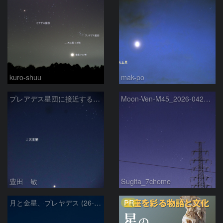
kuro-shuu
mak-po
プレアデス星団に接近する金星と天王星 2026/4/21
Moon-Ven-M45_2026-0420-1937
豊田 敏
Sugita_7chome
PR
月と金星、プレヤデス (26-04-19)