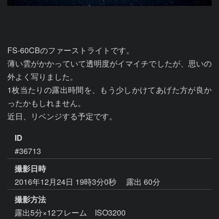
FS-60CBのファーストライトです。

薄い雲がかかっていて透明度がイマイチでしたが、思いの
外よく写りました。

1枚当たりの露出時間を、もう少しかけてあげた方が良か
ったかもしれません。

近日、リベンジする予定です。
ID
#36713
撮影日時
2016年12月24日 19時3分0秒
露出 60分
撮影方法
露出5分×12フレーム ISO3200