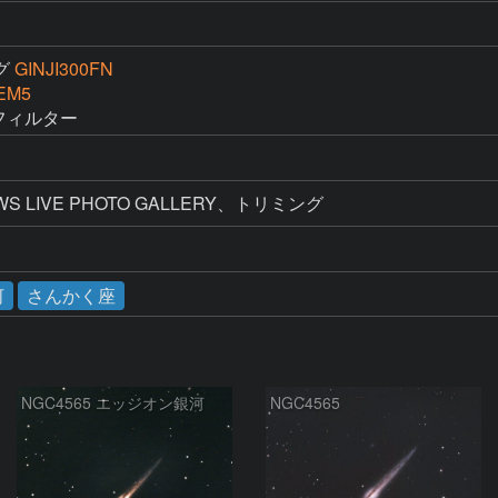
グ
GINJI300FN
EM5
Nフィルター
 LIVE PHOTO GALLERY、トリミング
河
さんかく座
NGC4565 エッジオン銀河
NGC4565