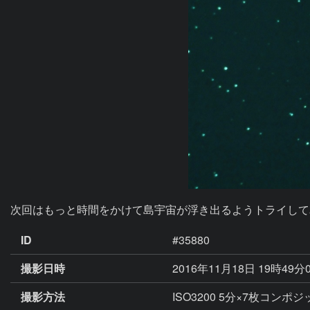
次回はもっと時間をかけて島宇宙が浮き出るようトライして
ID
#35880
撮影日時
2016年11月18日 19時49分
撮影方法
ISO3200 5分×7枚コンポ