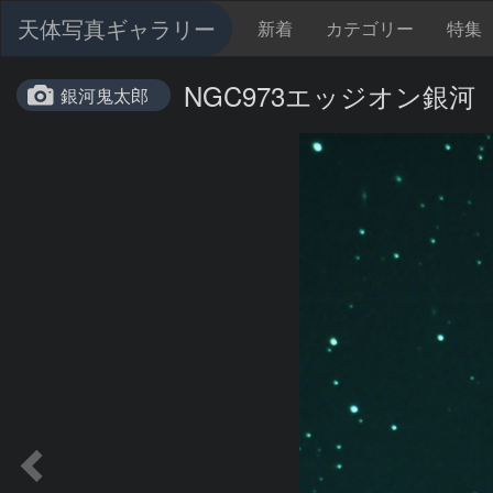
天体写真ギャラリー
新着
カテゴリー
特集
NGC973エッジオン銀河
銀河鬼太郎