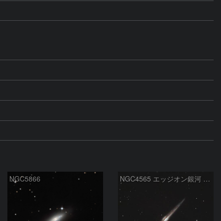
NGC5866
NGC4565 エッジオン銀河 かみのけ座