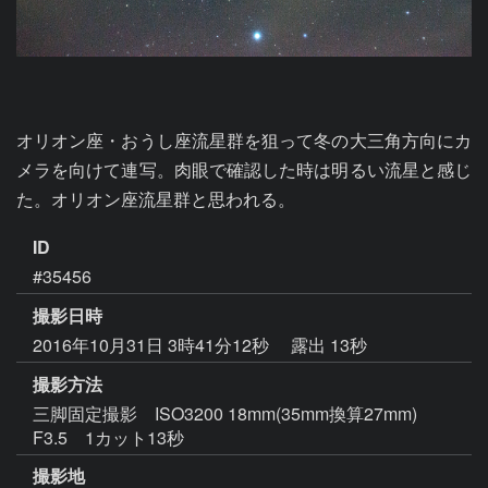
オリオン座・おうし座流星群を狙って冬の大三角方向にカ
メラを向けて連写。肉眼で確認した時は明るい流星と感じ
た。オリオン座流星群と思われる。
ID
#35456
撮影日時
2016年10月31日 3時41分12秒
露出 13秒
撮影方法
三脚固定撮影 ISO3200 18mm(35mm換算27mm)
F3.5 1カット13秒
撮影地