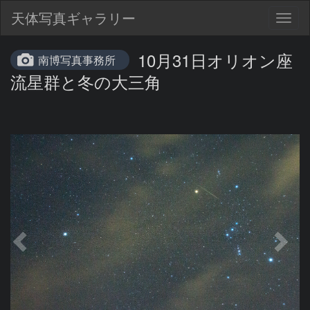
天体写真ギャラリー
Togg
navig
10月31日オリオン座
南博写真事務所
流星群と冬の大三角