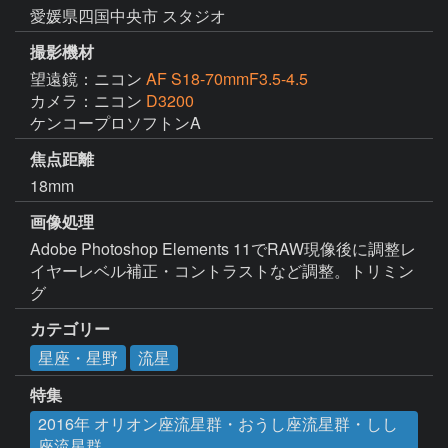
愛媛県四国中央市 スタジオ
撮影機材
望遠鏡：ニコン
AF S18-70mmF3.5-4.5
カメラ：ニコン
D3200
ケンコープロソフトンA
焦点距離
18mm
画像処理
Adobe Photoshop Elements 11でRAW現像後に調整レ
イヤーレベル補正・コントラストなど調整。トリミン
グ
カテゴリー
星座・星野
流星
特集
2016年 オリオン座流星群・おうし座流星群・しし
座流星群