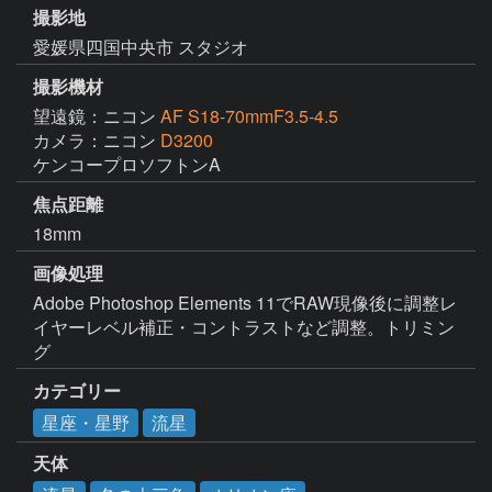
撮影地
愛媛県四国中央市 スタジオ
撮影機材
望遠鏡：ニコン
AF S18-70mmF3.5-4.5
カメラ：ニコン
D3200
ケンコープロソフトンA
焦点距離
18mm
画像処理
Adobe Photoshop Elements 11でRAW現像後に調整レ
イヤーレベル補正・コントラストなど調整。トリミン
グ
カテゴリー
星座・星野
流星
天体