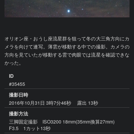
オリオン座・おうし座流星群を狙って冬の大三角方向にカ
メラを向けて連写。薄雲が移動する中での撮影。カメラの
方向を見ていたが移動する雲で肉眼では流星を確認できな
かった。
ID
#35455
撮影日時
2016年10月31日 3時7分46秒
露出 13秒
撮影方法
三脚固定撮影 ISO3200 18mm(35mm換算27mm)
F3.5 1カット13秒