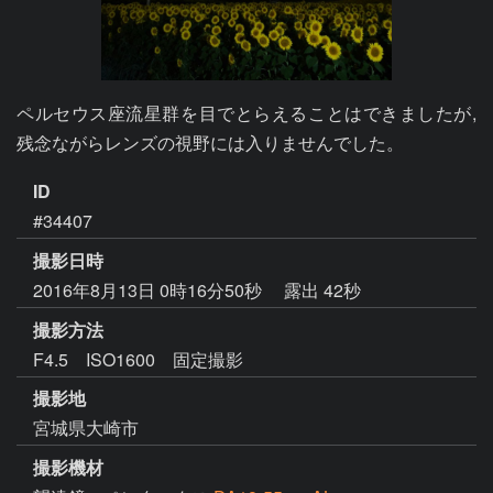
ペルセウス座流星群を目でとらえることはできましたが, 
残念ながらレンズの視野には入りませんでした。
ID
#34407
撮影日時
2016年8月13日 0時16分50秒
露出 42秒
撮影方法
F4.5 ISO1600 固定撮影
撮影地
宮城県大崎市
撮影機材