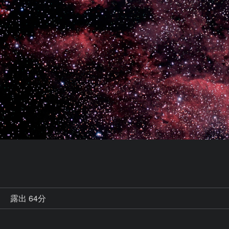
秒
露出 64分