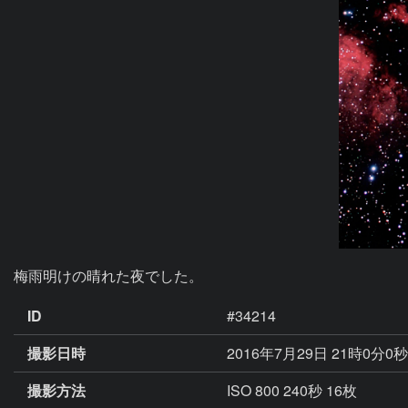
梅雨明けの晴れた夜でした。
ID
#34214
撮影日時
2016年7月29日 21時0分0
撮影方法
ISO 800 240秒 16枚