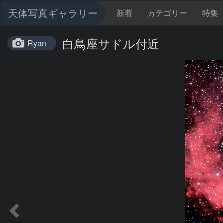
天体写真ギャラリー
新着
カテゴリー
特集
白鳥座サドル付近
Ryan