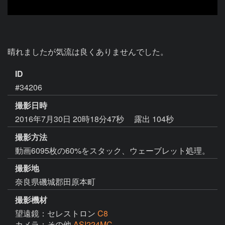
晴れましたが気流は良くありませんでした。
ID
#34206
撮影日時
2016年7月30日 20時18分47秒
露出 104秒
撮影方法
動画6095枚の60%をスタック、ウェーブレット処理。
撮影地
奈良県磯城郡田原本町
撮影機材
望遠鏡：セレストロン
C8
カメラ：その他
ASI224MC