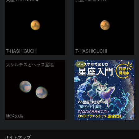
T-HASHIGUCHI
T-HASHIGUCHI
PR
大シルチスとヘラス盆地
地球の為
サイトマップ