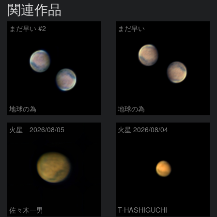
関連作品
まだ早い #2
まだ早い
地球の為
地球の為
火星 2026/08/05
火星 2026/08/04
佐々木一男
T-HASHIGUCHI