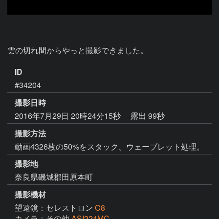
雲の切れ間からやっと撮影できました。
ID
#34204
撮影日時
2016年7月29日 20時24分15秒
露出 99秒
撮影方法
動画4326枚の50%をスタック、ウェーブレット処理。
撮影地
奈良県磯城郡田原本町
撮影機材
望遠鏡：セレストロン
C8
カメラ：その他
ASI224MC