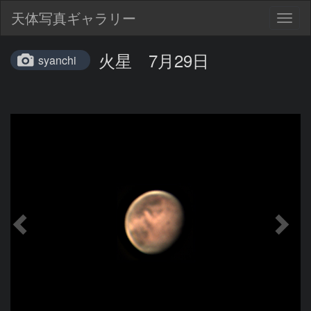
天体写真ギャラリー
Togg
navig
火星 7月29日
syanchi