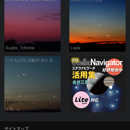
Sugita_7chome
Layla
PR
二十九日月(月齢27.8)と水星、火星との接近(2026.04.16)
かあ
サイトマップ