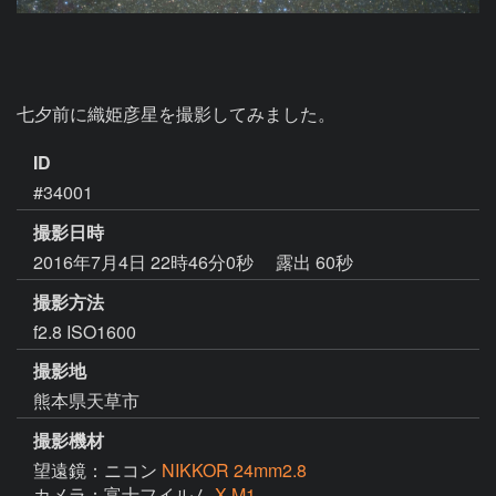
七夕前に織姫彦星を撮影してみました。
ID
#34001
撮影日時
2016年7月4日 22時46分0秒
露出 60秒
撮影方法
f2.8 ISO1600
撮影地
熊本県天草市
撮影機材
望遠鏡：ニコン
NIKKOR 24mm2.8
カメラ：富士フイルム
X-M1