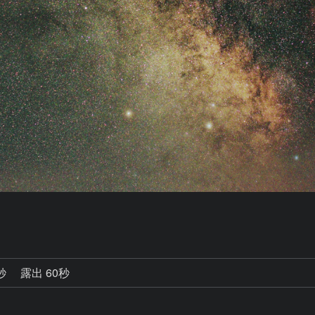
0秒
露出 60秒