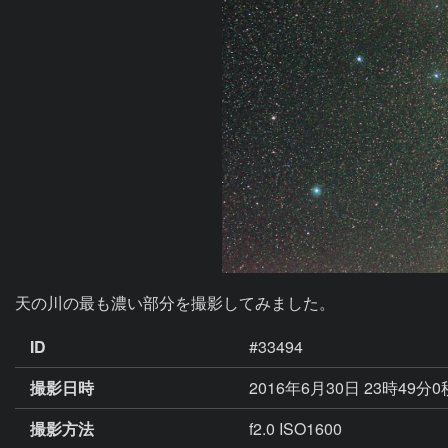
天の川の最も濃い部分を撮影してみました。
ID
#33494
撮影日時
2016年6月30日 23時49分
撮影方法
f2.0 ISO1600