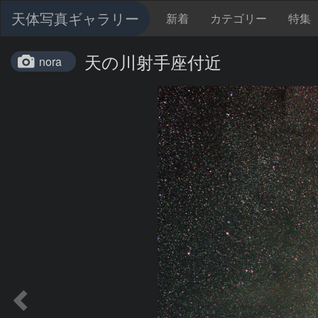
天体写真ギャラリー
新着
カテゴリー
特集
天の川射手座付近
nora