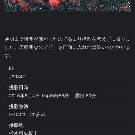
薄明まで時間が無かったのであまり構図を考えずに撮りま
した。広範囲なのでどこを画面に入れれば良いのか迷いま
す。
ID
#33347
撮影日時
2016年6月4日 1時46分58秒
露出 80分
撮影方法
ISO400 20分×4
撮影地
栃木県矢板市