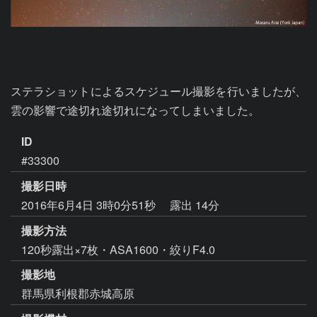
ステラショットによるスケジュール撮影を行いましたが、
雲の影響で途切れ途切れになってしまいました。
ID
#33300
撮影日時
2016年6月4日 3時0分51秒
露出 14分
撮影方法
120秒露出×7枚・ASA1600・絞りF4.0
撮影地
群馬県利根郡赤城高原