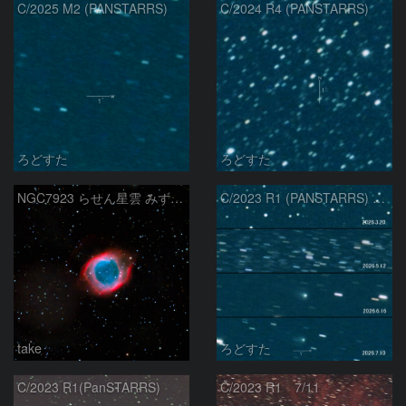
C/2025 M2 (PANSTARRS)
C/2024 R4 (PANSTARRS)
ろどすた
ろどすた
NGC7923 らせん星雲 みずがめ座
C/2023 R1 (PANSTARRS) の変化
take
ろどすた
C/2023 R1(PanSTARRS)
C/2023 R1 7/11