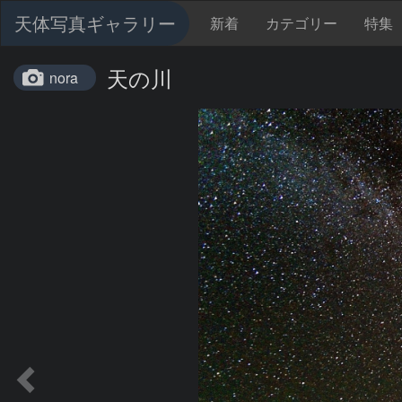
天体写真ギャラリー
新着
カテゴリー
特集
天の川
nora