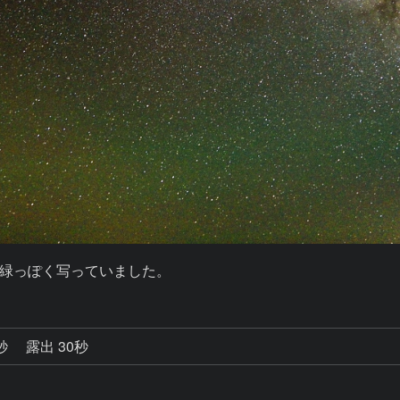
緑っぽく写っていました。
0秒
露出 30秒