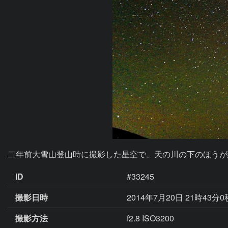
二年前大雪山登山時に撮影した星空で、天の川の下のほうが
ID
#33245
撮影日時
2014年7月20日 21時43分
撮影方法
f2.8 ISO3200