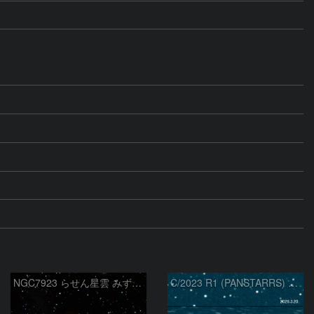
NGC7923 らせん星雲 みずがめ座
C/2023 R1 (PANSTARRS) の変化