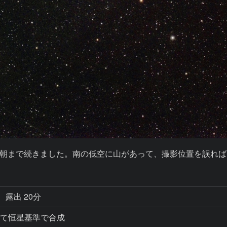
朝まで続きました。南の低空に山があって、撮影位置を誤れば
露出 20分
撮影して恒星基準で合成