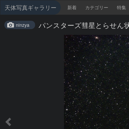
天体写真ギャラリー
新着
カテゴリー
特集
パンスターズ彗星とらせん
ninzya