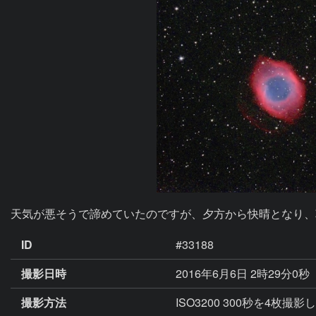
天気が悪そうで諦めていたのですが、夕方から快晴となり、
ID
#33188
撮影日時
2016年6月6日 2時29分0秒
撮影方法
ISO3200 300秒を4枚