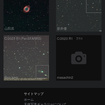
山田昇
新井優
C/2023 R1(PanSTARRS)
C/2023 R1 7/11
kem.kem
masachin2
サイトマップ
ホーム
天体写真ギャラリーについて