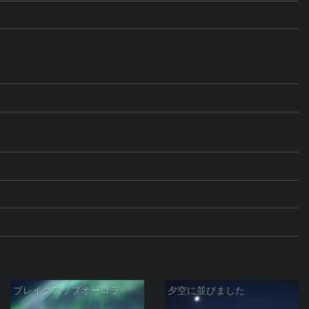
ブレイクアップオーロラ
夕空に並びました