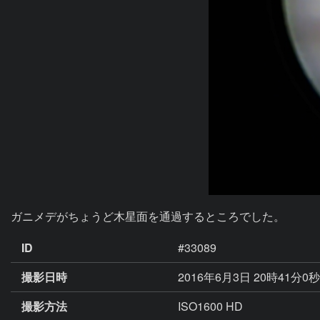
ガニメデがちょうど木星面を通過するところでした。
ID
#33089
撮影日時
2016年6月3日 20時41分0
撮影方法
ISO1600 HD