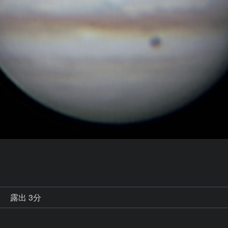
秒
露出 3分