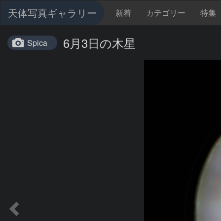
天体写真ギャラリー
新着
カテゴリー
特集
6月3日の木星
Spica