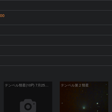
00
テンペル彗星(10P) 7月25日 Seestar50
テンペル第２彗星