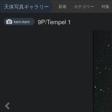
天体写真ギャラリー
新着
カテゴリー
特集
9P/Tempel 1
kem.kem