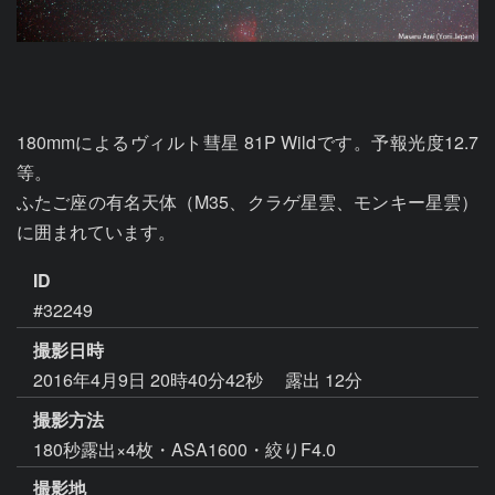
180mmによるヴィルト彗星 81P Wildです。予報光度12.7
等。

ふたご座の有名天体（M35、クラゲ星雲、モンキー星雲）
に囲まれています。
ID
#32249
撮影日時
2016年4月9日 20時40分42秒
露出 12分
撮影方法
180秒露出×4枚・ASA1600・絞りF4.0
撮影地