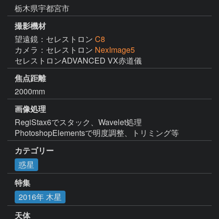
栃木県宇都宮市
撮影機材
望遠鏡：セレストロン
C8
カメラ：セレストロン
NexImage5
セレストロンADVANCED VX赤道儀
焦点距離
2000mm
画像処理
RegiStax6でスタック、Wavelet処理

PhotoshopElementsで明度調整、トリミング等
カテゴリー
惑星
特集
2016年 木星
天体