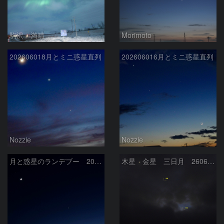
駒沢 満晴
Morimoto
202606018月とミニ惑星直列
202606016月とミニ惑星直列
Nozzie
Nozzie
月と惑星のランデブー 2026/06/19
木星 金星 三日月 260618