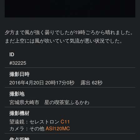
夕方まで風が強く曇りでしたが19時ごろから晴れました。
まだ上空には風が吹いていて気流が悪い状況でした。
ID
#32225
撮影日時
2016年4月20日 20時17分0秒
露出 62秒
撮影地
宮城県大崎市 星の喫茶室ふるかわ
撮影機材
望遠鏡：セレストロン
C11
カメラ：その他
ASI120MC
焦点距離