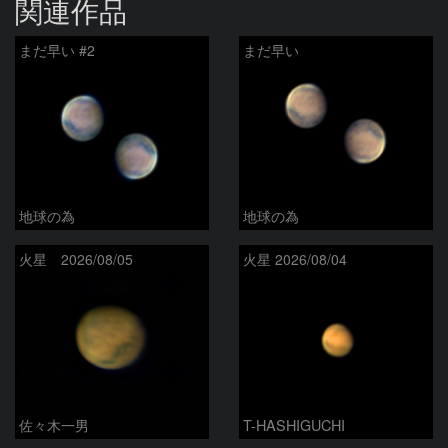
関連作品
まだ早い #2
まだ早い
地球の為
地球の為
火星 2026/08/05
火星 2026/08/04
佐々木一男
T-HASHIGUCHI