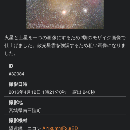
火星と土星を一つの画像にするため2駒のモザイク画像で
仕上げました。散光星雲を強調するため粗い画像になりま
した。
ID
#32084
撮影日時
2016年4月12日 1時21分0秒
露出 240秒
撮影地
宮城県南三陸町
撮影機材
望遠鏡：ニコン
Ai180mmF2.8ED