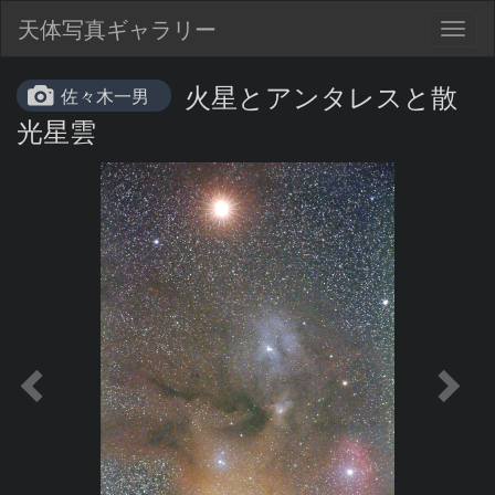
天体写真ギャラリー
Togg
navig
火星とアンタレスと散
佐々木一男
光星雲