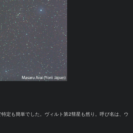
で特定も簡単でした。ヴィルト第2彗星も然り。呼び名は、ウ