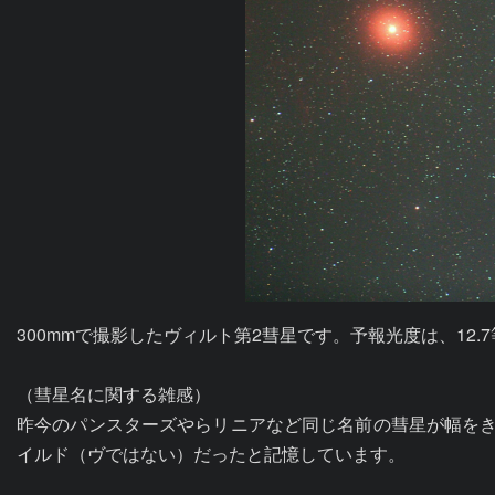
300mmで撮影したヴィルト第2彗星です。予報光度は、12.7
（彗星名に関する雑感）

昨今のパンスターズやらリニアなど同じ名前の彗星が幅をき
イルド（ヴではない）だったと記憶しています。