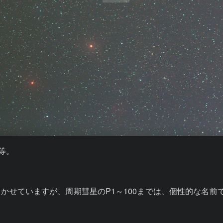
等。

かせていますが、周期彗星のP1～100までは、個性的な名前