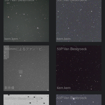
kem.kem
kem.kem
300mmによるファン・ビースブルック彗星
53P/Van Biesbroeck
新井優
kem.kem
53P/Van Biesbroeck 彗星
53P/Van Biesbroeck