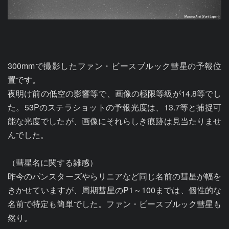
300mmで撮影したファン・ビースブルック彗星の予報位
置です。

夜明け前の低空の影響等で、画像の極限等級が14.8等でし
た。53Pのステラショットの予報光度は、13.7等と捕捉可
能な光度でしたが、画像にそれらしき痕跡は見当たりませ
んでした。

（彗星名に関する雑感）

昨今のパンスターズやらリニアなど同じ名前の彗星が幅を
きかせていますが、周期彗星のP1～100までは、個性的な
名前で特定も簡単でした。ファン・ビースブルック彗星も
然り。