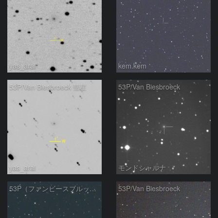
yas_arai
kem.kem
53P/Van Biesbroeck 彗星
53P/Van Biesbroeck
yas_arai
モンドシャルナ
53P（ファンビースブルック彗星）
53P/Van Biesbroeck