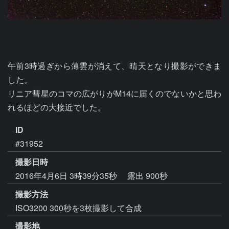
午前3時過ぎから薄雲が消えて、晴天となり撮影ができま
した。

リニア彗星のコマの広がりがM14に届くのでないかと思わ
れるほどの大接近でした。
ID
#31952
撮影日時
2016年4月6日 3時39分35秒
露出 900秒
撮影方法
ISO3200 300秒を3枚撮影して合成
撮影地