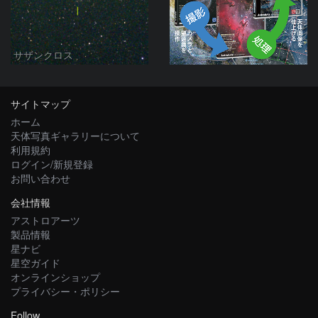
サザンクロス
サイトマップ
ホーム
天体写真ギャラリーについて
利用規約
ログイン/新規登録
お問い合わせ
会社情報
アストロアーツ
製品情報
星ナビ
星空ガイド
オンラインショップ
プライバシー・ポリシー
Follow