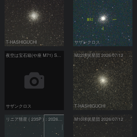
T-HASHIGUCHI
サザンクロス
夜空は宝石箱(や座 M71) Seestar50
M22球状星団 2026/07/12
サザンクロス
T-HASHIGUCHI
リニア彗星 ( 235P )：2026/07/08
M10球状星団 2026/07/12