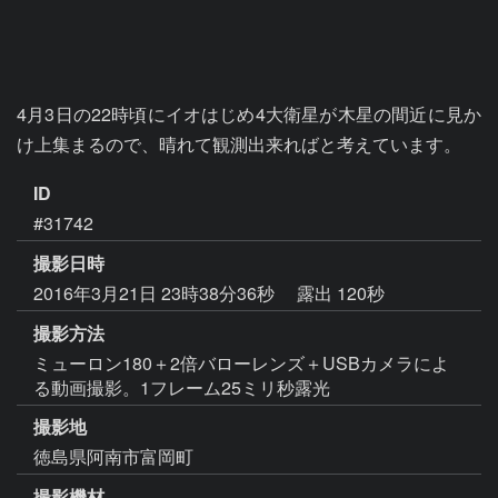
4月3日の22時頃にイオはじめ4大衛星が木星の間近に見か
け上集まるので、晴れて観測出来ればと考えています。
ID
#31742
撮影日時
2016年3月21日 23時38分36秒
露出 120秒
撮影方法
ミューロン180＋2倍バローレンズ＋USBカメラによ
る動画撮影。1フレーム25ミリ秒露光
撮影地
徳島県阿南市富岡町
撮影機材