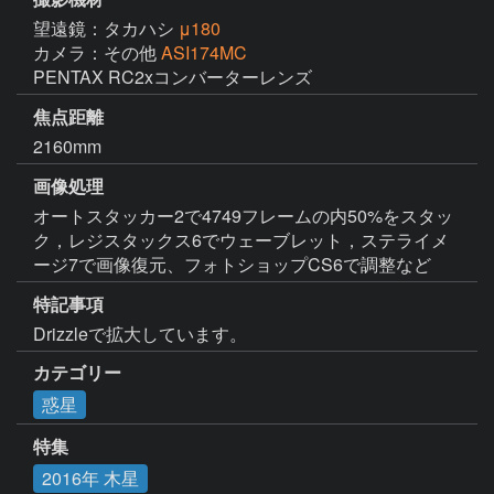
望遠鏡：タカハシ
μ180
カメラ：その他
ASI174MC
PENTAX RC2xコンバーターレンズ
焦点距離
2160mm
画像処理
オートスタッカー2で4749フレームの内50%をスタッ
ク，レジスタックス6でウェーブレット，ステライメ
ージ7で画像復元、フォトショップCS6で調整など
特記事項
Drizzleで拡大しています。
カテゴリー
惑星
特集
2016年 木星