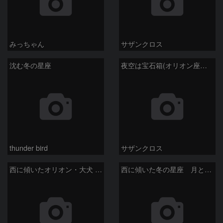
みっちゃん
サザンクロス
沈む冬の星座
夜空は宝石箱(オリオン座大星雲 M42) Seestar50
thunder bird
サザンクロス
西に傾いたオリオン・大犬 (2026/04/21)
西に傾いた冬の星座 月と金星＆木星