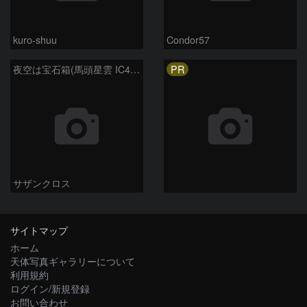
kuro-shuu
Condor57
PR
夜空は宝石箱(馬頭星雲 IC434) Seestar50
サザンクロス
サイトマップ
ホーム
天体写真ギャラリーについて
利用規約
ログイン/新規登録
お問い合わせ