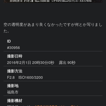
空の透明度があまり良くなかったですが何とか写りまし
た。
ID
#30956
撮影日時
2016年2月1日 20時30分0秒
露出 90秒
撮影方法
F2.8 ISO1600/3200
撮影地
福島市
撮影機材