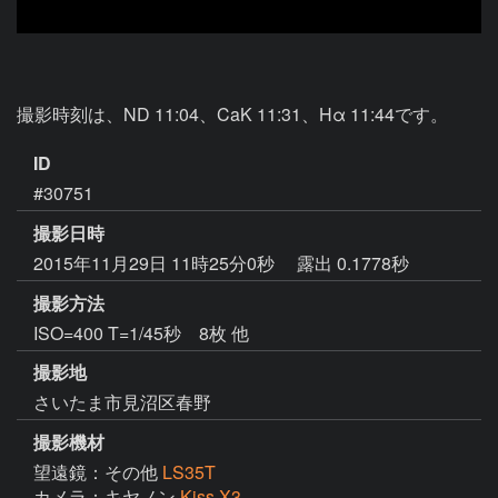
撮影時刻は、ND 11:04、CaK 11:31、Hα 11:44です。
ID
#30751
撮影日時
2015年11月29日 11時25分0秒
露出 0.1778秒
撮影方法
ISO=400 T=1/45秒 8枚 他
撮影地
さいたま市見沼区春野
撮影機材
望遠鏡：その他
LS35T
カメラ：キヤノン
Kiss X3