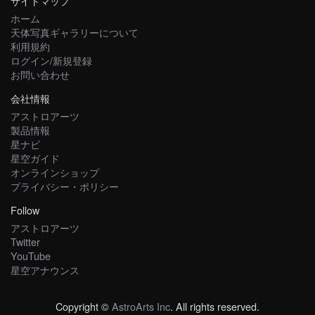
サイトマップ
ホーム
天体写真ギャラリーについて
利用規約
ログイン/新規登録
お問い合わせ
会社情報
アストロアーツ
製品情報
星ナビ
星空ガイド
オンラインショップ
プライバシー・ポリシー
Follow
アストロアーツ
Twitter
YouTube
星空アナウンス
Copyright ©
AstroArts Inc
. All rights reserved.