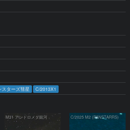
ンスターズ彗星
C/2013X1
M31 アンドロメダ銀河
C/2025 M2 (PANSTARRS)