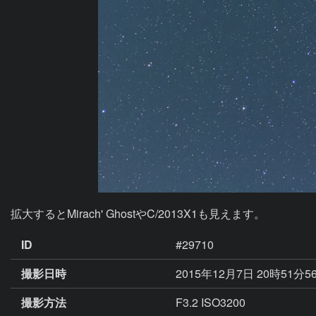
拡大するとMirach' GhostやC/2013X1も見えます。
ID
#29710
撮影日時
2015年12月7日 20時51分5
撮影方法
F3.2 ISO3200