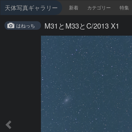
天体写真ギャラリー
新着
カテゴリー
特集
M31とM33とC/2013 X1
はねっち