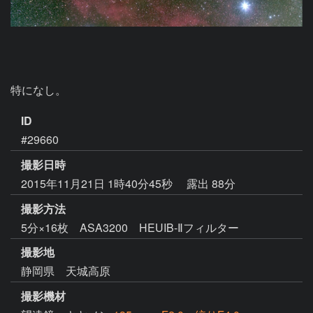
特になし。
ID
#29660
撮影日時
2015年11月21日 1時40分45秒
露出 88分
撮影方法
5分×16枚 ASA3200 HEUIB-Ⅱフィルター
撮影地
静岡県 天城高原
撮影機材