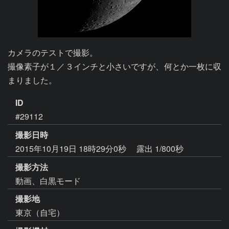
カメラのテストで撮影。

撮像素子が１／３インチと小さいですが、何とか一枚に収
まりました。
ID
#29112
撮影日時
2015年10月19日 18時29分0秒
露出 1/800秒
撮影方法
動画、白黒モード
撮影地
東京（自宅）