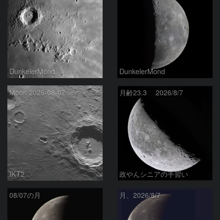
DunkelerMond
DunkelerMond
Moon 2026-08-07
月齢23.3 2026/8/7
IKT2
政やんシニアの手習い
08/07の月
月、2026/8/7