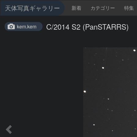
天体写真ギャラリー
新着
カテゴリー
特集
C/2014 S2 (PanSTARRS)
kem.kem