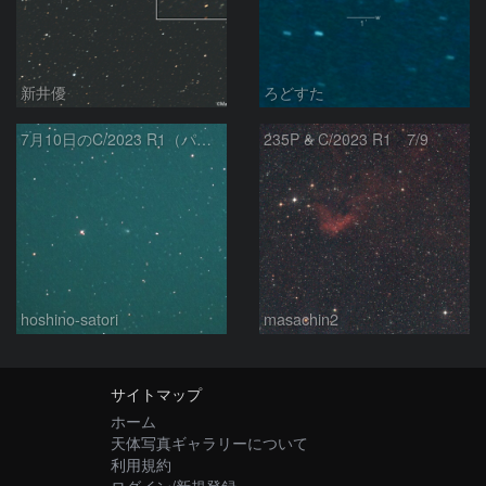
新井優
ろどすた
7月10日のC/2023 R1（パンスターズ彗星）
235P & C/2023 R1 7/9
hoshino-satori
masachin2
サイトマップ
ホーム
天体写真ギャラリーについて
利用規約
ログイン/新規登録