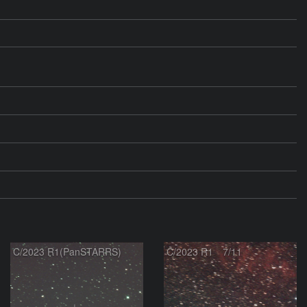
C/2023 R1(PanSTARRS)
C/2023 R1 7/11