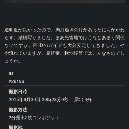
透明度が良かったので、満月過ぎの月があったにもかかわ
らず、結構写りました。まあ光害地では月などあまり関係
ないですが。PHDのガイドも大分安定してきました。や
や流れていますが、超軽量、軟弱鏡筒ではこんなものでし
ょうか。
ID
#28196
撮影日時
2015年9月30日 20時23分0秒
露出 4分
撮影方法
2分露出2枚コンポジット
撮影地