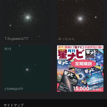
T.Sugawara777
みっちゃん
PR
M15
y.kawaguchi
サイトマップ