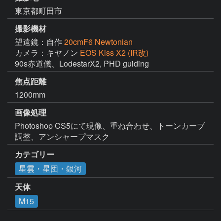
東京都町田市
撮影機材
望遠鏡：自作
20cmF6 Newtonian
カメラ：キヤノン
EOS Kiss X2 (IR改)
90s赤道儀、LodestarX2, PHD guiding
焦点距離
1200mm
画像処理
Photoshop CS5にて現像、重ね合わせ、トーンカーブ
調整、アンシャープマスク
カテゴリー
星雲・星団・銀河
天体
M15