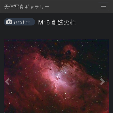
天体写真ギャラリー
Togg
navig
M16 創造の柱
ひねもす