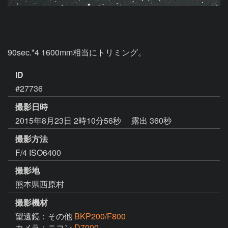
90sec.*4 1600mm相当にトリミング。
ID
#27736
撮影日時
2015年8月23日 2時10分56秒
露出 360秒
撮影方法
F/4 ISO6400
撮影地
熊本県西原村
撮影機材
望遠鏡：その他
BKP200/F800
カメラ：ニコン
D7000