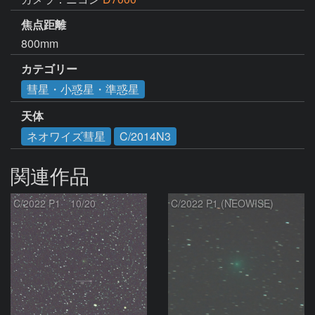
焦点距離
800mm
カテゴリー
彗星・小惑星・準惑星
天体
ネオワイズ彗星
C/2014N3
関連作品
C/2022 P1 10/20
C/2022 P1 (NEOWISE)