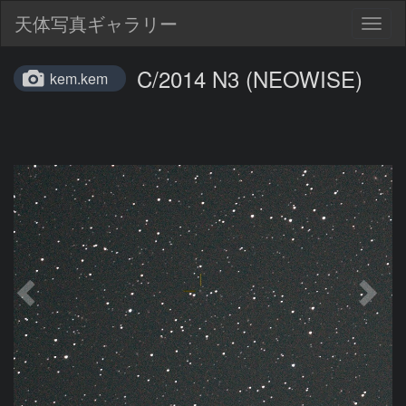
天体写真ギャラリー
Togg
navig
C/2014 N3 (NEOWISE)
kem.kem