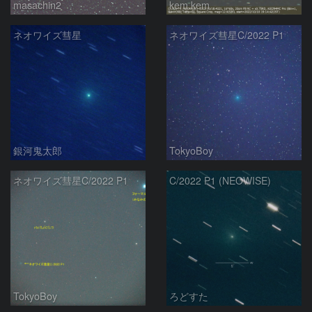
masachin2
kem.kem
ネオワイズ彗星
ネオワイズ彗星C/2022 P1
銀河鬼太郎
TokyoBoy
ネオワイズ彗星C/2022 P1
C/2022 P1 (NEOWISE)
TokyoBoy
ろどすた