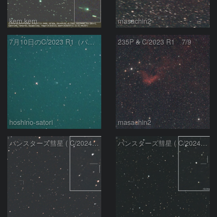
kem.kem
masachin2
7月10日のC/2023 R1（パンスターズ彗星）
235P & C/2023 R1 7/9
hoshino-satori
masachin2
パンスターズ彗星 ( C/2024R4 )：2026/06/28
パンスターズ彗星 ( C/2024G4 )の予報位置：2026/06/23