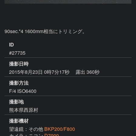
90sec.*4 1600mm相当にトリミング。
ID
#27735
撮影日時
2015年8月23日 0時7分17秒
露出 360秒
撮影方法
F/4 ISO6400
撮影地
熊本県西原村
撮影機材
望遠鏡：その他
BKP200/F800
カメラ：ニコン
D7000