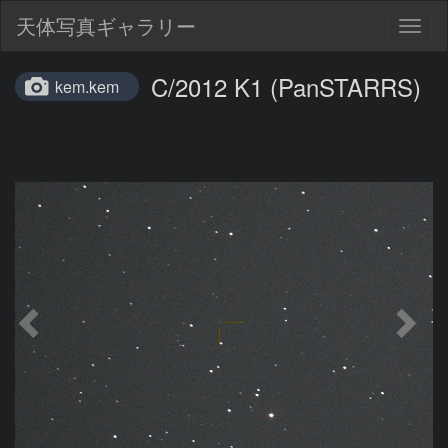
天体写真ギャラリー
Togg
navig
C/2012 K1 (PanSTARRS)
kem.kem