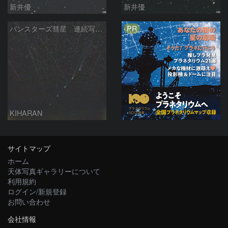
新井優
新井優
PR
パンスターズ彗星 連続写真 再処理
KIHARAN
サイトマップ
ホーム
天体写真ギャラリーについて
利用規約
ログイン/新規登録
お問い合わせ
会社情報