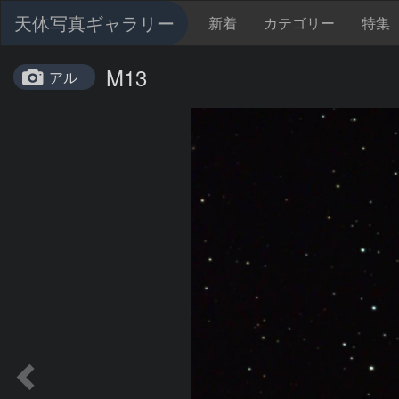
天体写真ギャラリー
新着
カテゴリー
特集
M13
アル