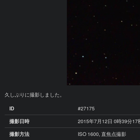
久しぶりに撮影しました。
ID
#27175
撮影日時
2015年7月12日 0時39分1
撮影方法
ISO 1600, 直焦点撮影