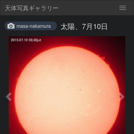
天体写真ギャラリー
Togg
navig
太陽、7月10日
masa-nakamura