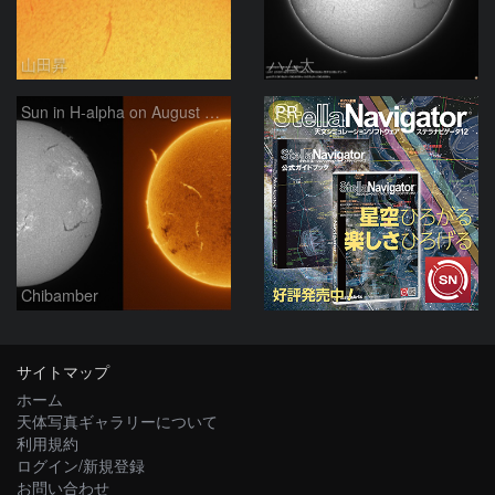
山田昇
ハム太
PR
Sun in H-alpha on August 7, 2026
Chibamber
サイトマップ
ホーム
天体写真ギャラリーについて
利用規約
ログイン/新規登録
お問い合わせ