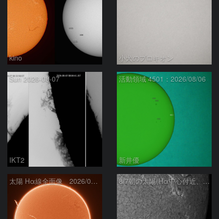
kino
小犬のプロキオン
Sun 2026-08-07
活動領域 4501：2026/08/06
IKT2
新井優
太陽 Hα線全面像 2026/08/07
8/7朝の太陽(Hα中心付近、4498、4502付近)