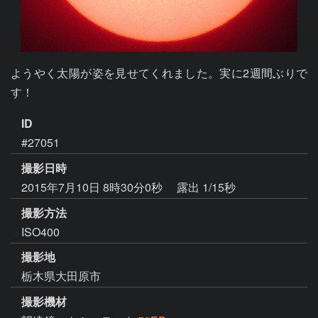
ようやく太陽が姿を見せてくれました。実に2週間ぶりで
す！
ID
#27051
撮影日時
2015年7月10日 8時30分0秒
露出 1/15秒
撮影方法
ISO400
撮影地
栃木県大田原市
撮影機材