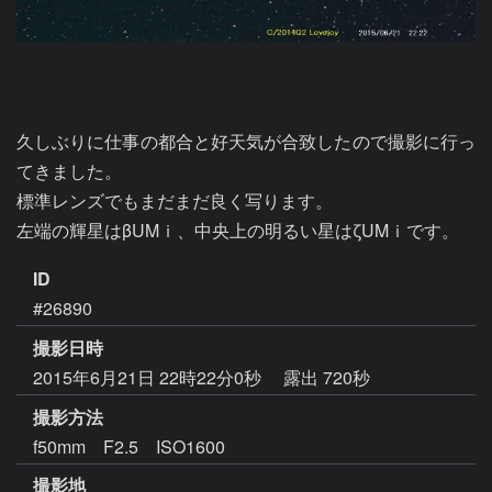
久しぶりに仕事の都合と好天気が合致したので撮影に行っ
てきました。

標準レンズでもまだまだ良く写ります。

左端の輝星はβUMｉ、中央上の明るい星はζUMｉです。
ID
#26890
撮影日時
2015年6月21日 22時22分0秒
露出 720秒
撮影方法
f50mm F2.5 ISO1600
撮影地