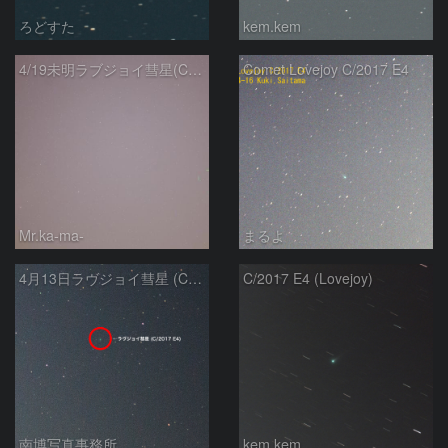
ろどすた
kem.kem
4/19未明ラブジョイ彗星(C/2017E4)とM31
Comet Lovejoy C/2017 E4
Mr.ka-ma-
まるよ
4月13日ラヴジョイ彗星 (C/2017 E4)
C/2017 E4 (Lovejoy)
南博写真事務所
kem.kem