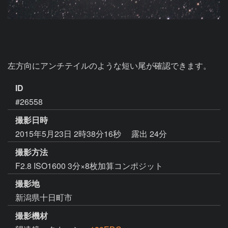
左方向にアンチテイルのような短い尾が確認できます。
ID
#26558
撮影日時
2015年5月23日 2時38分16秒
露出 24分
撮影方法
F2.8 ISO1600 3分×8枚加算コンポジット
撮影地
新潟県十日町市
撮影機材