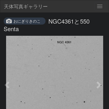
天体写真ギャラリー
Togg
navig
NGC4361と550
おにぎりきのこ
Senta