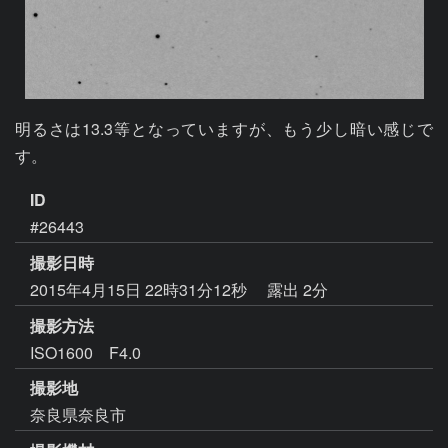
明るさは13.3等となっていますが、もう少し暗い感じで
す。
ID
#26443
撮影日時
2015年4月15日 22時31分12秒
露出 2分
撮影方法
ISO1600 F4.0
撮影地
奈良県奈良市