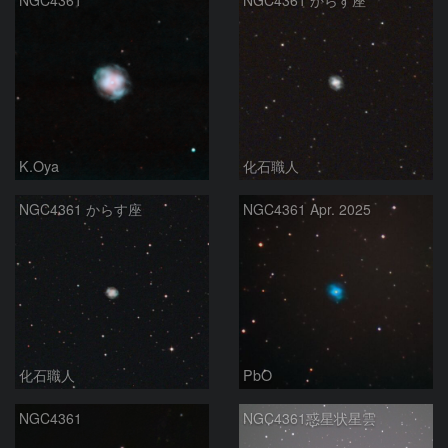
NGC4361
NGC4361 からす座
K.Oya
化石職人
NGC4361 からす座
NGC4361 Apr. 2025
化石職人
PbO
NGC4361
NGC4361惑星状星雲