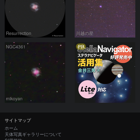
Resurrection
川越の星
PR
NGC4361
mikoyan
サイトマップ
ホーム
天体写真ギャラリーについて