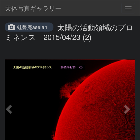
天体写真ギャラリー
Togg
navig
太陽の活動領域のプロ
蛙聲庵aseian
ミネンス 2015/04/23 (2)