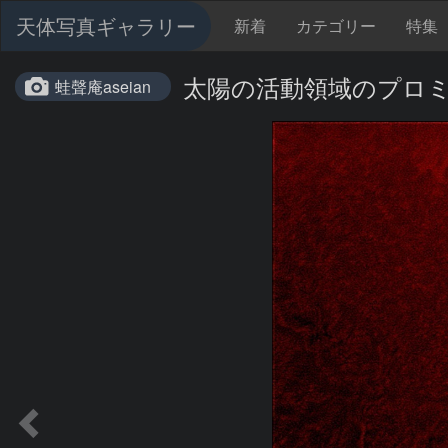
天体写真ギャラリー
新着
カテゴリー
特集
太陽の活動領域のプロミネンス
蛙聲庵aseian