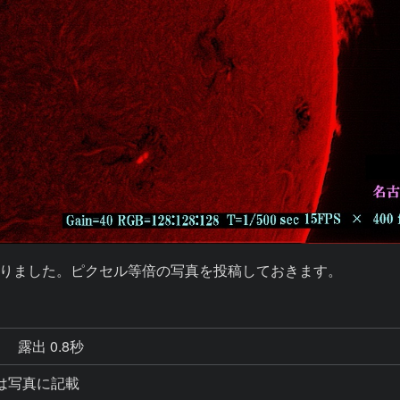
りました。ピクセル等倍の写真を投稿しておきます。
秒
露出 0.8秒
は写真に記載