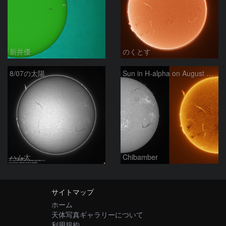
新井優
のくとす
8/07の太陽
Sun in H-alpha on August 7, 2026
ハム太
Chibamber
サイトマップ
ホーム
天体写真ギャラリーについて
利用規約