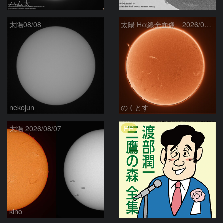
ハム太
ta-o
太陽08/08
太陽 Hα線全面像 2026/08/08
nekojun
のくとす
PR
太陽 2026/08/07
kino