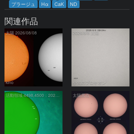
プラージュ
Hα
CaK
ND
関連作品
太陽 2026/08/08
2026/8/8 太陽
kino
小犬のプロキオン
活動領域 4498,4500：2026/08/08
太陽黒点