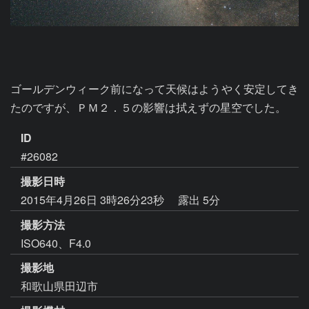
ゴールデンウィーク前になって天候はようやく安定してき
たのですが、ＰＭ２．５の影響は拭えずの星空でした。
ID
#26082
撮影日時
2015年4月26日 3時26分23秒
露出 5分
撮影方法
ISO640、F4.0
撮影地
和歌山県田辺市