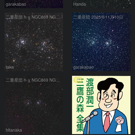
garakabao
Handa
二重星団 h-χ NGC869 NGC884 ペルセウス座
二重星団 2025年11月10日
take
garakabao
PR
二重星団 h-χ NGC869 NGC884 ペルセウス座
hltanaka