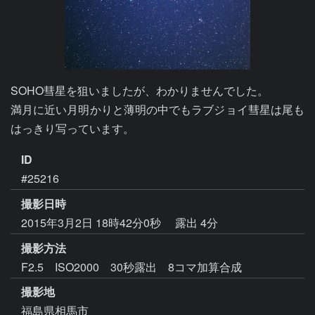
SOHO彗星を狙いましたが、わかりませんでした。

満月に近い月明かりと薄明の中でもラブジョイ彗星は尾も
はっきり写っています。
ID
#25216
撮影日時
2015年3月2日 18時42分0秒
露出 4分
撮影方法
F2.5 ISO2000 30秒露出 8コマ加算合成
撮影地
福島県相馬市