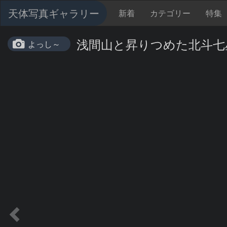
天体写真ギャラリー
新着
カテゴリー
特集
浅間山と昇りつめた北斗七
よっし～