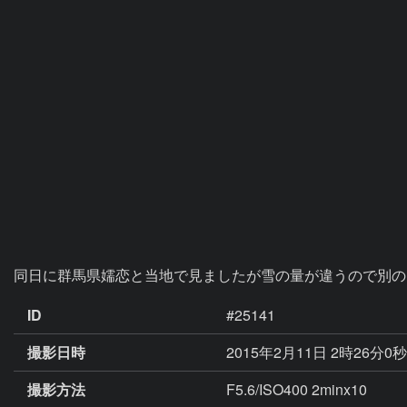
同日に群馬県嬬恋と当地で見ましたが雪の量が違うので別の
ID
#25141
撮影日時
2015年2月11日 2時26分0
撮影方法
F5.6/ISO400 2minx10