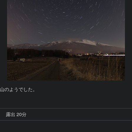
山のようでした。
秒
露出 20分