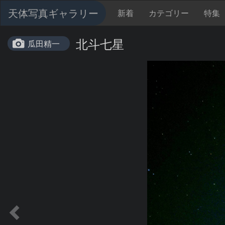
天体写真ギャラリー
新着
カテゴリー
特集
北斗七星
瓜田精一