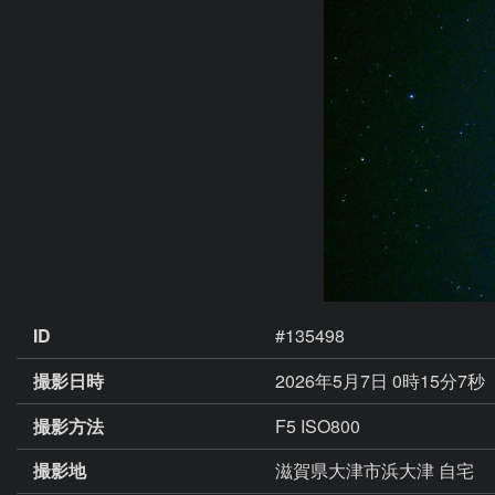
ID
#135498
撮影日時
2026年5月7日 0時15分7秒
撮影方法
F5 ISO800
撮影地
滋賀県大津市浜大津 自宅