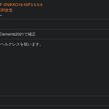
AF-SNIKKO18-55F3.5-5.6
KIR改造
ー
p Elements2021で補正
ヘルクレスを狙います。
