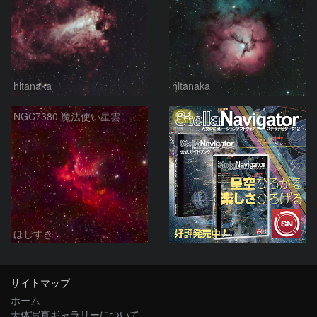
hltanaka
hltanaka
PR
NGC7380 魔法使い星雲
ほしすき
サイトマップ
ホーム
天体写真ギャラリーについて