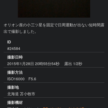
オリオン座の小三ツ星を固定で日周運動が出ない短時間露
出で撮影しました。
ID
#24584
撮影日時
2015年1月28日 20時55分54秒
露出 1/2秒
撮影方法
ISO16000 F5.6
撮影地
北海道 苫小牧市
撮影機材