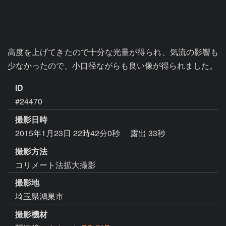
高度を上げてきたので十分な光量が得られ、気流の影響も
少なかったので、小口径ながらも良い像が得られました。
ID
#24470
撮影日時
2015年1月23日 22時42分0秒
露出 33秒
撮影方法
コリメート法拡大撮影
撮影地
埼玉県鴻巣市
撮影機材